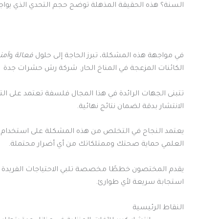
السنة؟ هذه الحقيقة المذهلة توضح حجم التحدي الذي يواج
في مواجهة هذه المشكلة، تبرز الحاجة إلى حلول
فعالة
و
آمن
الكائنات المزعجة في المناخ الحار. شركة رش حشرات جدة
تتبنى الجهات الرائدة في هذا المجال فلسفة تعتمد على الت
الانتشار بدقة لضمان نتائج نهائية.
يعتمد النجاح في التخلص من هذه المشكلة على استخدام ت
العلمي حماية صحتك وممتلكاتك من أي أضرار محتملة.
يقدم المختصون خططًا مخصصة تلبي الاحتياجات الفريدة ل
استجابة سريعة لأي طوارئ.
النقاط الرئيسية