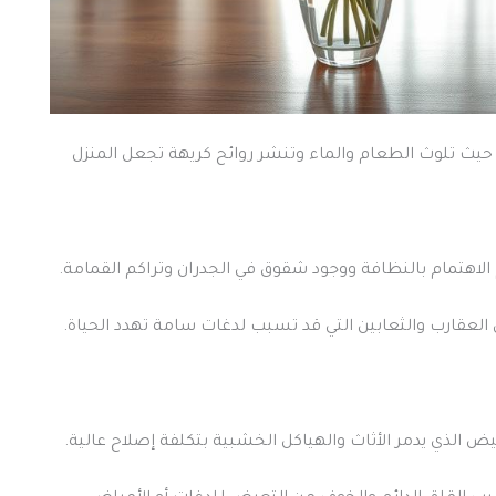
حيث تلوث الطعام والماء وتنشر روائح كريهة تجعل المنزل
لاهتمام بالنظافة ووجود شقوق في الجدران وتراكم القمامة.
 العقارب والثعابين التي قد تسبب لدغات سامة تهدد الحياة.
يض الذي يدمر الأثاث والهياكل الخشبية بتكلفة إصلاح عالية.