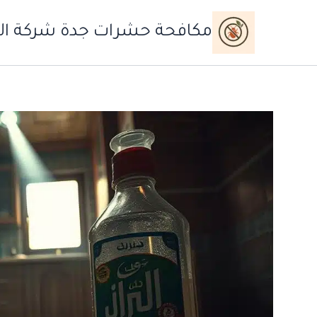
خطي
لى
مكافحة حشرات جدة شركة ال
لمحتوى