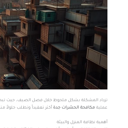
تزداد المشكلة بشكل ملحوظ خلال فصل الصيف، حيث تبحث 
عملية
مكافحة الحشرات جدة
أكثر تعقيداً وتطلب حلولاً 
أهمية نظافة المنزل والبيئة