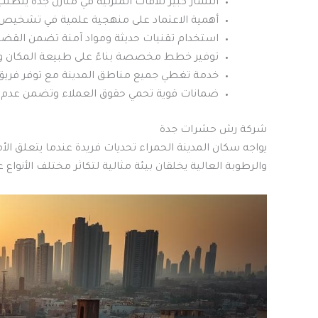
انتشار كبير للآفات المنزلية في منازل جدة يتطلب 
أهمية الاعتماد على منهجية علمية في تشخيص 
استخدام تقنيات حديثة ومواد آمنة تضمن القضاء 
توفير خطط مخصصة بناءً على طبيعة المكان ودر
خدمة تغطي جميع مناطق المدينة مع توفر فريق 
ضمانات قوية تحمي حقوق العملاء وتضمن عدم 
شركة رش حشرات جدة
يواجه سكان المدينة الحمراء تحديات فريدة عندما يتعلق الأم
والرطوبة العالية يخلقان بيئة مثالية لتكاثر مختلف الأنواع ع