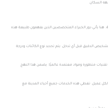
هه السكان.
ة
. هنا يأتي دور الخبراء المتخصصين الذين يفهمون طبيعة هذه
شخيص الدقيق قبل أي تدخل. يتم تحديد نوع الكائنات ودرجة
قنيات متطورة ومواد معتمدة عالميًا. يضمن هذا النهج
كل عميل. تغطي هذه الخدمات جميع أحياء المدينة مع