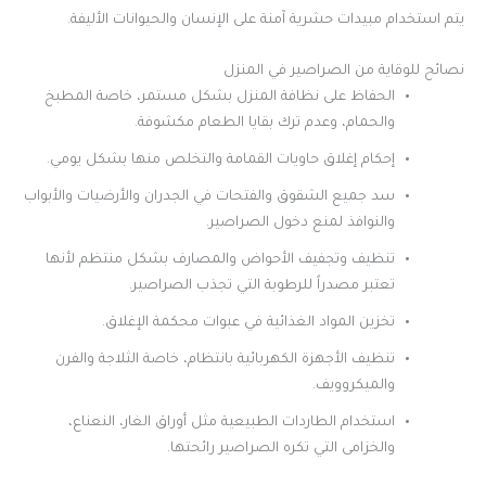
يتم استخدام مبيدات حشرية آمنة على الإنسان والحيوانات الأليفة.
نصائح للوقاية من الصراصير في المنزل
الحفاظ على نظافة المنزل بشكل مستمر، خاصة المطبخ
والحمام، وعدم ترك بقايا الطعام مكشوفة.
إحكام إغلاق حاويات القمامة والتخلص منها بشكل يومي.
سد جميع الشقوق والفتحات في الجدران والأرضيات والأبواب
والنوافذ لمنع دخول الصراصير.
تنظيف وتجفيف الأحواض والمصارف بشكل منتظم لأنها
تعتبر مصدراً للرطوبة التي تجذب الصراصير.
تخزين المواد الغذائية في عبوات محكمة الإغلاق.
تنظيف الأجهزة الكهربائية بانتظام، خاصة الثلاجة والفرن
والميكروويف.
استخدام الطاردات الطبيعية مثل أوراق الغار، النعناع،
والخزامى التي تكره الصراصير رائحتها.