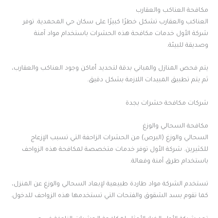
مكافحة العناكب والعقارب
العناكب والعقارب تشكل خطرًا كبيرًا على سكان حي المحمدية. توفر
شركة الأول خدمات مكافحة هذه الحشرات باستخدام مواد آمنة
وصديقة للبيئة.
يتم فحص المنازل والمباني بدقة لتحديد أماكن وجود العناكب والعقارب،
ثم يتم تطبيق المبيدات اللازمة بشكل دقيق.
شركات مكافحة حشرات بجدة
مكافحة السحالي والوزغ
السحالي والوزغ (البرص) من الحشرات الزاحفة التي تسبب الإزعاج
للكثيرين. شركة الأول توفر خدمات متخصصة لمكافحة هذه الزواحف
باستخدام طرق آمنة وفعالة.
تستخدم الشركة مواد طاردة طبيعية لإبعاد السحالي والوزغ عن المنزل،
كما تقوم بسد الشقوق والفتحات التي تستخدمها هذه الزواحف للدخول.