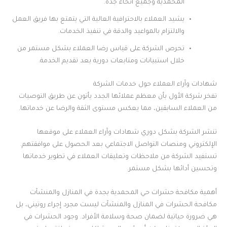
المحمدية وجميع أنحاء جدة.
يشيد العملاء بالاحترافية العالية التي يتمتع بها فريق العمل
والالتزام بالمواعيد والدقة في تنفيذ الخدمات.
تحرص الشركة على قياس رضا العملاء بشكل مستمر من
خلال استبيانات ومتابعات دورية بعد تقديم الخدمة.
شهادات وآراء العملاء حول خدمات الشركة
تفخر شركة الأول بأن معظم عملائها الجدد يأتون عن طريق التوصيات
من العملاء السابقين، مما يعكس مستوى الثقة والرضا عن خدماتها.
تنشر الشركة بشكل دوري شهادات وآراء العملاء على موقعها
الإلكتروني ومنصات التواصل الاجتماعي بعد الحصول على موافقتهم.
تستفيد الشركة من ملاحظات وتعليقات العملاء في تطوير خدماتها
وتحسين أدائها بشكل مستمر.
أهمية مكافحة حشرات حي المحمدية بجدة في المنازل والمنشآت
مكافحة الحشرات في المنازل والمنشآت ليست مجرد إجراء روتيني، بل
هي ضرورة حياتية لضمان صحة وسلامة الأفراد. وجود الحشرات في