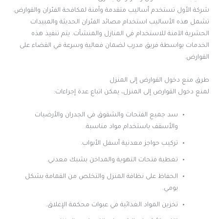
شركة الأول تستخدم أساليب متقدمة وآمنة لمكافحة الفئران والقوارض.
تشمل هذه الأساليب استخدام مصائد الفئران الحديثة والمبيدات
الحشرية الآمنة للاستخدام في المنازل والمنشآت. يتم تنفيذ هذه
الخدمات بواسطة فريق مدرب لضمان فعالية وسرعة في القضاء على
القوارض.
طرق منع دخول القوارض إلى المنزل
لمنع دخول القوارض إلى المنزل، يمكن اتباع عدة إجراءات:
سد جميع الفتحات والشقوق في الجدران والأرضيات
والأسقف باستخدام مواد مناسبة.
تركيب حواجز معدنية أسفل الأبواب.
تغطية فتحات التهوية والمداخن بشبك معدني.
الحفاظ على نظافة المنزل والتخلص من القمامة بشكل
يومي.
تخزين المواد الغذائية في عبوات محكمة الإغلاق.