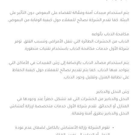
يتم استخدام مبيدات آمنة وفعّالة للقضاء على البعوض دون التأثير على
البيئة. كما تقدم الشركة نصائح للعملاء حول كيفية الوقاية من البعوض.
مكافحة الذباب بأنواعه
الذباب من الحشرات الطائرة التي تنقل الأمراض وتسبب القلق. توفر
شركة الأول خدمات مكافحة الذباب باستخدام تقنيات متطورة.
يتم استخدام مصائد الذباب بالإضافة إلى رش المبيدات في الأماكن التي
يتواجد فيها الذباب. كما يتم تقديم نصائح للعملاء حول كيفية الحفاظ
على نظافة المنزل وتقليل وجود الذباب.
رش النحل والدبابير
النحل والدبابير من الحشرات التي قد تشكل خطراً عند وجودها في
المنازل أو الحدائق. تقدم شركة الأول خدمات متخصصة لإزالة أعشاش
النحل والدبابير بطرق آمنة وفعالة.
تقوم الشركة بإزالة الأعشاش بالكامل لضمان عدم عودة