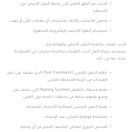
البحث عن أنفاق الطين التي يبنيها النمل الأبيض على
الأسطح.
فحص الأخشاب والأثاث لاكتشاف أي علامات تآكل أو ثقوب.
استخدام أجهزة الكشف الإلكترونية المتطورة.
أحدث تقنيات مكافحة النمل الأبيض والوقاية منه
تستخدم شركة الأول أحدث التقنيات مكافحة حشرات حي المحمدية
بجدة، بما في ذلك:
نظام الحقن الأرضي (Soil Treatment) الذي يعتمد على حقن
المبيدات في التربة المحيطة بالمبنى.
تقنية محطات الطعم (Baiting System) التي تعتمد على
وضع طعوم سامة في محطات خاصة حول المبنى.
تقنية الحقن الخشبي لمعالجة الأخشاب المصابة.
المعالجة الوقائية للمباني قيد الإنشاء.
الفحص الدوري للمباني للكشف المبكر عن أي إصابة.