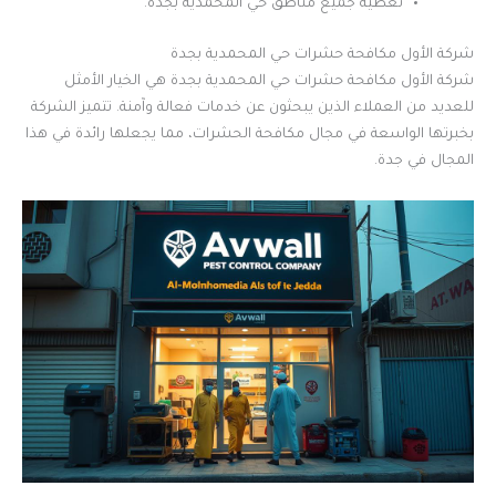
تغطية جميع مناطق حي المحمدية بجدة.
شركة الأول مكافحة حشرات حي المحمدية بجدة
شركة الأول مكافحة حشرات حي المحمدية بجدة هي الخيار الأمثل
للعديد من العملاء الذين يبحثون عن خدمات فعالة وآمنة. تتميز الشركة
بخبرتها الواسعة في مجال مكافحة الحشرات، مما يجعلها رائدة في هذا
المجال في جدة.