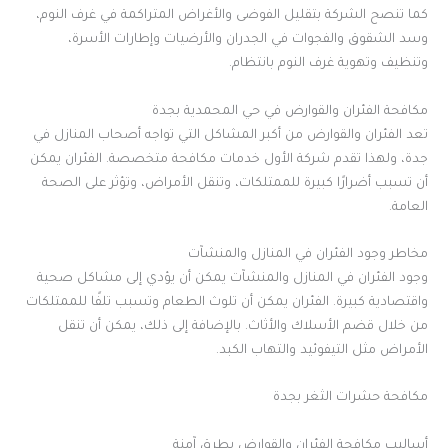
كما تنصح الشركة بتقليل الفوضى والأغراض المتراكمة في غرف النوم،
وسد الشقوق والفجوات في الجدران والأرضيات وإطارات الأسرة،
وتنظيف وتهوية غرف النوم بانتظام.
مكافحة الفئران والقوارض في حي المحمدية بجدة
تعد الفئران والقوارض من أكبر المشاكل التي تواجه أصحاب المنازل في
جدة، ولهذا تقدم شركة الأول خدمات مكافحة متخصصة. الفئران يمكن
أن تسبب أضرارًا كبيرة للممتلكات، وتنقل الأمراض، وتؤثر على الصحة
العامة.
مخاطر وجود الفئران في المنازل والمنشآت
وجود الفئران في المنازل والمنشآت يمكن أن يؤدي إلى مشاكل صحية
واقتصادية كبيرة. الفئران يمكن أن تلوث الطعام وتسبب تلفًا للممتلكات
من خلال قضم الأسلاك والأثاث. بالإضافة إلى ذلك، يمكن أن تنقل
الأمراض مثل التيفوئيد والتهاب الكبد.
مكافحة حشرات الثغر بجدة
أساليب مكافحة الفئران والقوارض بطرق آمنة