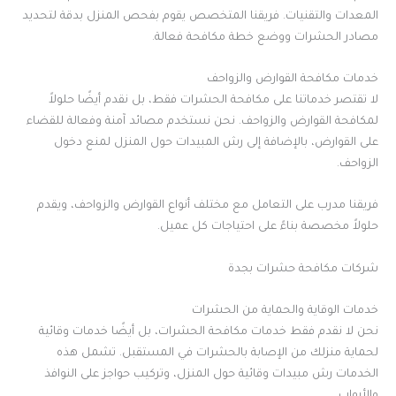
المعدات والتقنيات. فريقنا المتخصص يقوم بفحص المنزل بدقة لتحديد
مصادر الحشرات ووضع خطة مكافحة فعالة.
خدمات مكافحة القوارض والزواحف
لا تقتصر خدماتنا على مكافحة الحشرات فقط، بل نقدم أيضًا حلولاً
لمكافحة القوارض والزواحف. نحن نستخدم مصائد آمنة وفعالة للقضاء
على القوارض، بالإضافة إلى رش المبيدات حول المنزل لمنع دخول
الزواحف.
فريقنا مدرب على التعامل مع مختلف أنواع القوارض والزواحف، ويقدم
حلولاً مخصصة بناءً على احتياجات كل عميل.
شركات مكافحة حشرات بجدة
خدمات الوقاية والحماية من الحشرات
نحن لا نقدم فقط خدمات مكافحة الحشرات، بل أيضًا خدمات وقائية
لحماية منزلك من الإصابة بالحشرات في المستقبل. تشمل هذه
الخدمات رش مبيدات وقائية حول المنزل، وتركيب حواجز على النوافذ
والأبواب.