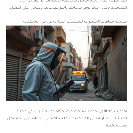
تعد شركة الأول الخيار الأمثل لمكافحة الحشرات الزاحفة في حي
المحمدية بجدة، حيث توفر خدماتها باحترافية عالية وضمان على العمل.
خدمات مكافحة الحشرات للمنشآت التجارية في حي المحمدية
تقدم شركة الأول خدمات متخصصة لمكافحة الحشرات في مختلف
المنشآت التجارية بحي المحمدية، مما يساهم في الحفاظ على بيئة عمل
صحية وآمنة.