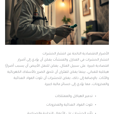
الأضرار الاقتصادية الناتجة عن انتشار الحشرات
انتشار الحشرات في المنازل والمنشآت يمكن أن يؤدي إلى أضرار
اقتصادية كبيرة. على سبيل المثال، يمكن للنمل الأبيض أن يسبب أضرارًا
هيكلية للمباني، بينما يمكن للفئران أن تلحق الضرر بالأسلاك الكهربائية
والأثاث. بالإضافة إلى ذلك، يمكن للحشرات أن تلوث المواد الغذائية
والمخزونات، مما يؤدي إلى خسائر مالية كبيرة.
تدمير الهياكل والممتلكات
تلوث المواد الغذائية والمخزونات
تأثير الحشرات على الأعمال التجارية والصناعية