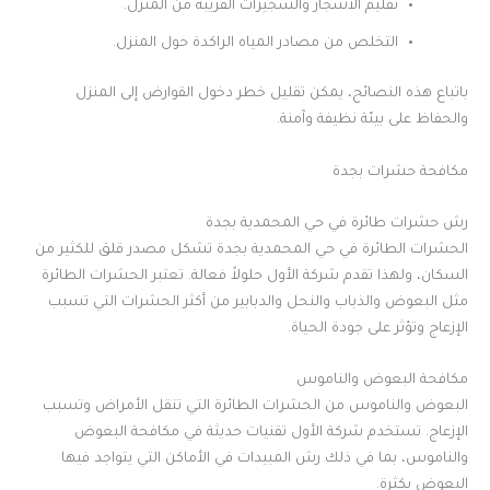
تقليم الأشجار والشجيرات القريبة من المنزل.
التخلص من مصادر المياه الراكدة حول المنزل.
باتباع هذه النصائح، يمكن تقليل خطر دخول القوارض إلى المنزل
والحفاظ على بيئة نظيفة وآمنة.
مكافحة حشرات بجدة
رش حشرات طائرة في حي المحمدية بجدة
الحشرات الطائرة في حي المحمدية بجدة تشكل مصدر قلق للكثير من
السكان، ولهذا تقدم شركة الأول حلولاً فعالة. تعتبر الحشرات الطائرة
مثل البعوض والذباب والنحل والدبابير من أكثر الحشرات التي تسبب
الإزعاج وتؤثر على جودة الحياة.
مكافحة البعوض والناموس
البعوض والناموس من الحشرات الطائرة التي تنقل الأمراض وتسبب
الإزعاج. تستخدم شركة الأول تقنيات حديثة في مكافحة البعوض
والناموس، بما في ذلك رش المبيدات في الأماكن التي يتواجد فيها
البعوض بكثرة.