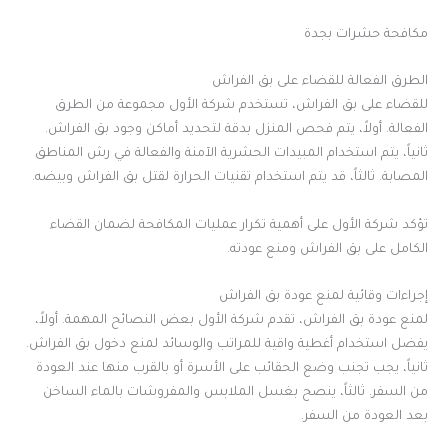
مكافحة حشرات بجدة
الطرق الفعالة للقضاء على بق الفراش
للقضاء على بق الفراش، تستخدم شركة الأول مجموعة من الطرق
الفعالة. أولاً، يتم فحص المنزل بدقة لتحديد أماكن وجود بق الفراش.
ثانياً، يتم استخدام المبيدات الحشرية الآمنة والفعالة في رش المناطق
المصابة. ثالثاً، قد يتم استخدام تقنيات الحرارة لقتل بق الفراش وبيضه.
تؤكد شركة الأول على أهمية تكرار عمليات المكافحة لضمان القضاء
الكامل على بق الفراش ومنع عودته.
إجراءات وقائية لمنع عودة بق الفراش
لمنع عودة بق الفراش، تقدم شركة الأول بعض النصائح المهمة. أولاً،
يفضل استخدام أغطية واقية للمراتب والوسائد لمنع دخول بق الفراش.
ثانياً، يجب تجنب وضع الحقائب على الأسرة أو بالقرب منها عند العودة
من السفر. ثالثاً، ينصح بغسل الملابس والمفروشات بالماء الساخن
بعد العودة من السفر.