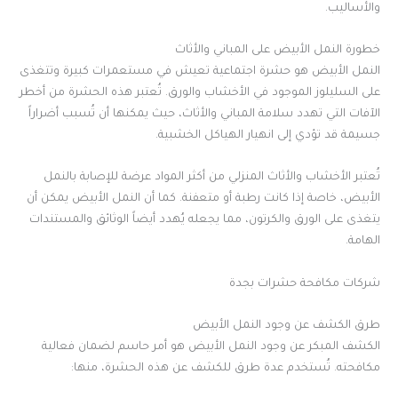
والأساليب.
خطورة النمل الأبيض على المباني والأثاث
النمل الأبيض هو حشرة اجتماعية تعيش في مستعمرات كبيرة وتتغذى
على السليلوز الموجود في الأخشاب والورق. تُعتبر هذه الحشرة من أخطر
الآفات التي تهدد سلامة المباني والأثاث، حيث يمكنها أن تُسبب أضراراً
جسيمة قد تؤدي إلى انهيار الهياكل الخشبية.
تُعتبر الأخشاب والأثاث المنزلي من أكثر المواد عرضة للإصابة بالنمل
الأبيض، خاصة إذا كانت رطبة أو متعفنة. كما أن النمل الأبيض يمكن أن
يتغذى على الورق والكرتون، مما يجعله يُهدد أيضاً الوثائق والمستندات
الهامة.
شركات مكافحة حشرات بجدة
طرق الكشف عن وجود النمل الأبيض
الكشف المبكر عن وجود النمل الأبيض هو أمر حاسم لضمان فعالية
مكافحته. تُستخدم عدة طرق للكشف عن هذه الحشرة، منها: