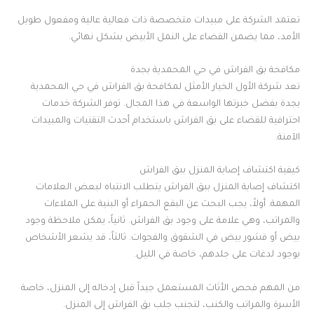
تعتمد الشركة على مبيدات متخصصة ذات فعالية عالية ومفعول طويل
الأمد، مما يضمن القضاء على النمل الأبيض بشكل نهائي.
مكافحة بق الفراش في حي المحمدية بجدة
تعد شركة الأول الخيار الأمثل لمكافحة بق الفراش في حي المحمدية
بجدة بفضل خبرتها الواسعة في هذا المجال. توفر الشركة خدمات
احترافية للقضاء على بق الفراش باستخدام أحدث التقنيات والمبيدات
الآمنة.
كيفية اكتشاف إصابة المنزل ببق الفراش
اكتشاف إصابة المنزل ببق الفراش يتطلب الانتباه لبعض العلامات
المهمة. أولاً، يجب البحث عن البقع الحمراء أو البنية على الملاءات
والمراتب، وهي علامة على وجود بق الفراش. ثانياً، يمكن ملاحظة وجود
بيض أو قشور بيض في الشقوق والفجوات. ثالثاً، قد يشعر الأشخاص
بوجود لدغات على جلدهم، خاصة في الليل.
من المهم فحص الأثاث المستعمل جيداً قبل إدخاله إلى المنزل، خاصة
الأسرة والمراتب والكنب، لتجنب جلب بق الفراش إلى المنزل.