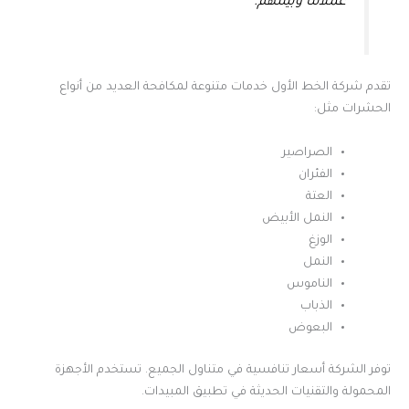
عملائنا وبيئتهم.
تقدم شركة الخط الأول خدمات متنوعة لمكافحة العديد من أنواع
الحشرات مثل:
الصراصير
الفئران
العتة
النمل الأبيض
الوزغ
النمل
الناموس
الذباب
البعوض
توفر الشركة أسعار تنافسية في متناول الجميع. تستخدم الأجهزة
المحمولة والتقنيات الحديثة في تطبيق المبيدات.