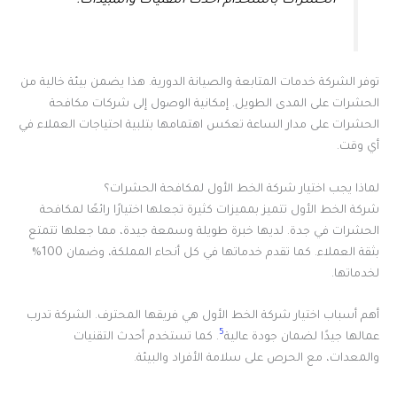
الحشرات باستخدام أحدث التقنيات والمبيدات.
توفر الشركة خدمات المتابعة والصيانة الدورية. هذا يضمن بيئة خالية من
الحشرات على المدى الطويل. إمكانية الوصول إلى شركات مكافحة
الحشرات على مدار الساعة تعكس اهتمامها بتلبية احتياجات العملاء في
أي وقت.
لماذا يجب اختيار شركة الخط الأول لمكافحة الحشرات؟
شركة الخط الأول تتميز بمميزات كثيرة تجعلها اختيارًا رائعًا لمكافحة
الحشرات في جدة. لديها خبرة طويلة وسمعة جيدة، مما جعلها تتمتع
بثقة العملاء. كما تقدم خدماتها في كل أنحاء المملكة، وضمان 100%
لخدماتها.
أهم أسباب اختيار شركة الخط الأول هي فريقها المحترف. الشركة تدرب
5
عمالها جيدًا لضمان جودة عالية
. كما تستخدم أحدث التقنيات
والمعدات، مع الحرص على سلامة الأفراد والبيئة.