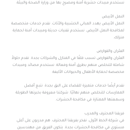
نستخدم مبيدات حشرية آمنة ومصرح بها من وزارة الصحة والبيئة.
النمل الأبيض
النمل الأبيض يهدد المباني الخشبية والأثاث. نقدم خدمات متخصصة
لمكافحة النمل الأبيض. نستخدم تقنيات حديثة ومبيدات آمنة لحماية
منزلك.
الفئران والقوارض
الفئران والقوارض تسبب قلقًا في المنازل والشركات بجدة. نقدم حلولاً
شاملة للتخلص منهم بطرق آمنة وفعالة. نستخدم مصائد ومبيدات
مخصصة لحماية الأطفال والحيوانات الأليفة.
نقدم أيضًا خدمات متميزة للقضاء على البق بجدة. نتبع أفضل
الممارسات للتخلص منهم نهائيًا. شركتنا معروفة بخبرتها الطويلة
وسمعتها الممتازة في مكافحة الحشرات.
فريقنا المحترف والمدرب
في شركة الخط الأول، نفخر بفريقنا المحترف. هم مدربون على أعلى
مستوى في مكافحة الحشرات بجدة. يتكون الفريق من مهندسين