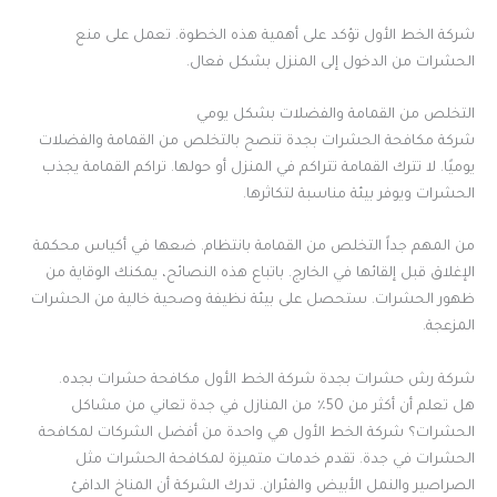
شركة الخط الأول تؤكد على أهمية هذه الخطوة. تعمل على منع
الحشرات من الدخول إلى المنزل بشكل فعال.
التخلص من القمامة والفضلات بشكل يومي
شركة مكافحة الحشرات بجدة تنصح بالتخلص من القمامة والفضلات
يوميًا. لا تترك القمامة تتراكم في المنزل أو حولها. تراكم القمامة يجذب
الحشرات ويوفر بيئة مناسبة لتكاثرها.
من المهم جداً التخلص من القمامة بانتظام. ضعها في أكياس محكمة
الإغلاق قبل إلقائها في الخارج. باتباع هذه النصائح، يمكنك الوقاية من
ظهور الحشرات. ستحصل على بيئة نظيفة وصحية خالية من الحشرات
المزعجة.
شركة رش حشرات بجدة شركة الخط الأول مكافحة حشرات بجده.
هل تعلم أن أكثر من 50٪ من المنازل في جدة تعاني من مشاكل
الحشرات؟ شركة الخط الأول هي واحدة من أفضل الشركات لمكافحة
الحشرات في جدة. تقدم خدمات متميزة لمكافحة الحشرات مثل
الصراصير والنمل الأبيض والفئران. تدرك الشركة أن المناخ الدافئ