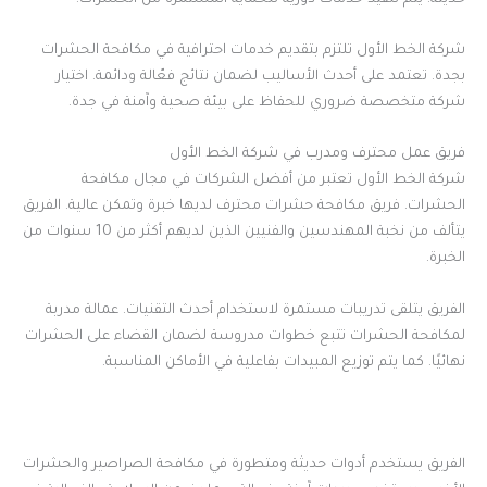
شركة الخط الأول تلتزم بتقديم خدمات احترافية في مكافحة الحشرات
بجدة. تعتمد على أحدث الأساليب لضمان نتائج فعّالة ودائمة. اختيار
شركة متخصصة ضروري للحفاظ على بيئة صحية وآمنة في جدة.
فريق عمل محترف ومدرب في شركة الخط الأول
شركة الخط الأول تعتبر من أفضل الشركات في مجال مكافحة
الحشرات. فريق مكافحة حشرات محترف لديها خبرة وتمكن عالية. الفريق
يتألف من نخبة المهندسين والفنيين الذين لديهم أكثر من 10 سنوات من
الخبرة.
الفريق يتلقى تدريبات مستمرة لاستخدام أحدث التقنيات. عمالة مدربة
لمكافحة الحشرات تتبع خطوات مدروسة لضمان القضاء على الحشرات
نهائيًا. كما يتم توزيع المبيدات بفاعلية في الأماكن المناسبة.
الفريق يستخدم أدوات حديثة ومتطورة في مكافحة الصراصير والحشرات