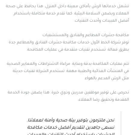
تشمل خدماتها الرش بأماكن معينة داخل المنزل. هذا يحافظ على صحة
العملاء ويضمن السلامة البيئية. كما تقدم خدمة متكاملة باستخدام
أفضل المبيدات وأحدث التقنيات.
مكافحة حشرات المطاعم والفنادق والمستشفيات
توفر شركة الخط الأول خدمات مكافحة حشرات الفنادق والمطاعم جدة
بطرق فعالة. تستخدم تقنيات متقدمة في عمليات المكافحة.
تتم عمليات المكافحة بدقة وعناية. مراعاة الاشتراطات والمعايير الصحية
في المنشآت الغذائية والطبية مهمة. تستخدم الشركة تقنيات حديثة
مثل الرش المدعم بالهواء.
تحرص على توفير موظفين مدربين وذوي خبرة. هذا يضمن جودة الخدمة
المقدمة وتحقيق رضا العملاء.
نحن ملتزمون بتوفير بيئة صحية وآمنة لعملائنا.
نسعى جاهدين لتقديم أفضل خدمات مكافحة