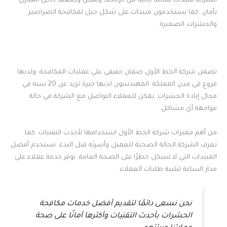
الشركة مبيدات سائلة خالية من الرائحة، ويمكن وضعها داخل المنازل
بأمان. كما يستخدمون مبيدات على شكل جيل لمكافحة الصراصير
والحشرات الصغيرة.
تضمن شركة الخط الأول ضمان حقيقي على عمليات المكافحة. ولديها
فروع في مدن المملكة. المهندسون لديها خبرة تزيد عن 20 سنة في
مجال إبادة الحشرات. يمكن للعملاء التواصل مع الشركة في حالة
مواجهة أي مشاكل.
من أهم مميزات شركة الخط الأول استخدامها لأحدث التقنيات. كما
تعرف الشركة الحالة الصحية للعميل وأسرته قبل البدء. تستخدم أفضل
المبيدات التي لا تشكل خطرًا على الصحة العامة. توفر خدمة عملاء على
مدار الساعة لتلبية طلبات العملاء.
نحن نسعى دائمًا لتقديم أفضل خدمات مكافحة
الحشرات بأحدث التقنيات وأكثرها أمانًا على صحة