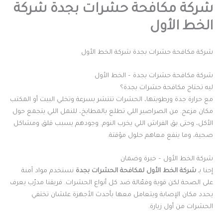
شركة مكافحة حشرات بجدة شركة
الخط الأول
شركة مكافحة حشرات بجدة شركة الخط الأول
شركة مكافحة حشرات بجدة – الخط الأول
ليه تحتاج مكافحة حشرات بجدة؟
مع حرارة جدة ورطوبتها، الحشرات تنتشر بسرعة وتخلي البيت أو المكتب
مكان مزعج. من الصراصير اللي تطلع بالمطابخ، للنمل اللي يتجمع حول
الأكل، وحتى بق الفراش اللي يخرب النوم. وجودهم يسبب قلق ومشاكل
صحية، وما ينفع معاهم حلول مؤقتة.
شركة الخط الأول – خبرة وضمان
إحنا بـ
شركة الخط الأول لمكافحة الحشرات بجدة
نستخدم مواد آمنة
على الصحة لكن قوية وفعّالة ضد كل أنواع الحشرات. فريقنا مدرّب يعرف
يحدد مكان الإصابة ويتعامل معها بأحدث الأجهزة علشان تختفي
الحشرات من أول زيارة.