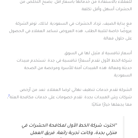
للعملاء بالاستفادة من خدماتها بأسعار أقل. يصبح التخلص من
الحشرات أسهل وأقل تكلفة.
مع بداية الصيف، تزداد الحشرات في السعودية. لذلك، توفر الشركة
عروضًا خاصة لتلبية الطلب. هذه العروض تساعد العملاء في الحصول
على حلول فعالة.
أسعار تنافسية لا مثيل لها في السوق
شركة الخط الأول تقدم أسعارًا تنافسية في جدة. تستخدم مبيدات
حديثة وفعالة. هذه المبيدات آمنة للأسرة ومرخصة من الصحة
السعودية.
الشركة تقدم خدمات تنظيف نهائي لرضا العملاء. تعد من أرخص
7
شركات رش المبيدات بجدة. تقدم خصومات على خدمات مكافحة العتة
،
مما يجعلها خيارًا مثاليًا.
“اخترت شركة الخط الأول لمكافحة الحشرات في
منزلي بجدة، وكانت تجربة رائعة. فريق العمل