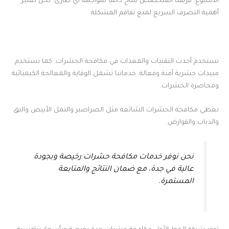
الأسبوع. فريقنا المتخصص متاح دائمًا لمواجهة أي طارئ. نحن نعتبر
أهمية التصرف السريع لمنع تفاقم المشكلة.
نستخدم أحدث التقنيات والمعدات في مكافحة الحشرات. كما نستخدم
مبيدات حشرية آمنة وفعالة. خدماتنا تشمل الوقاية والمعالجة الكيميائية
ومحاصرة الحشرات.
نغطي مكافحة الحشرات الشائعة مثل الصراصير والنمل الأبيض والبق
والذباب والقوارض.
نحن نوفر خدمات مكافحة حشرات رخيصة وبجودة
عالية في جدة، مع ضمان النتائج والمتابعة
المستمرة.