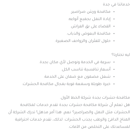
خدماتنا في جدة
مكافحة ورش صراصير.
إبادة النمل بجميع أنواعه.
القضاء على بق الفراش.
مكافحة البعوض والذباب.
حلول للفئران والزواحف الصغيرة.
ليه تختارنا؟
سرعة في الخدمة ونوصل لأي مكان بجدة.
أسعار تنافسية تناسب الكل.
شغل مضمون مع ضمان على الخدمة.
خبرة طويلة وسمعة قوية بمجال مكافحة الحشرات.
مكافحة حشرات بجدة شركة الخط الأول.
هل تعلم أن شركة مكافحة حشرات بجدة تقدم خدمات لمكافحة
الحشرات مثل النمل والصراصير؟ نعم، هذا أمر مذهل! تدرك الشركة أن
المناخ الدافئ والرطب يجذب الحشرات. لذلك، تقدم خدمات احترافية
لمساعدتك على التخلص من الآفات.