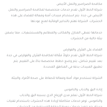
مكافحة الصراصير والنمل الأبيض
شركة الخط الأول تقدم خدمات متخصصة لمكافحة الصراصير والنمل
الأبيض في جدة. يتم استخدام مبيدات آمنة وفعالة للقضاء على هذه
الحشرات. الشركة تهتم بالتدابير الوقائية لمنع عودتها.
خدماتها تغطي المنازل والمكاتب والمطاعم والمستشفيات، مما يضمن
بيئة خالية من الحشرات.
القضاء على الفئران والقوارض
شركة الخط الأول تقدم حلولاً فعّالة لمكافحة الفئران والقوارض في جدة.
بعد تقييم شامل، يتم وضع خطط مخصصة بناءً على التقييم. يتم
تطبيق المبيدات بدقة في المناطق المحددة.
الشركة تستخدم مواد آمنة وفعالة للحفاظ على صحة الأفراد والبيئة.
إبادة البق والذباب والناموس
شركة الخط الأول تعلم مدى الإزعاج الذي يسببه البق والذباب
والناموس. توفر خدمات متكاملة لإبادة هذه الحشرات باستخدام تقنيات
حديثة. يتم تنفيذ خدمات دورية للحماية المستمرة من الحشرات.