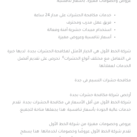
عروض وخصومات مميزة، بأسعار تنافسية.
خدمات مكافحة الحشرات على مدار 24 ساعة
فريق عمل مدرب ومحترف
استخدام مبيدات حشرية آمنة وفعالة
أسعار تنافسية وعروض مميزة
شركة الخط الأول هي الخيار الأمثل لمكافحة الحشرات بجدة. لديها خبرة
6
في التعامل مع مختلف أنواع الحشرات
. تحرص على تقديم أفضل
الخدمات لعملائها.
مكافحة حشرات النسيم فى جدة
أرخص شركة مكافحة حشرات بجدة
شركة الخط الأول من أقل الأسعار في مكافحة الحشرات بجدة. تقدم
خدمات عالية الجودة بأسعار تنافسية. هذا يجعلها متاحة للجميع.
عروض وخصومات مميزة من شركة الخط الأول
تقدم شركة الخط الأول عروضًا وخصومات لخدماتها. هذا يسمح