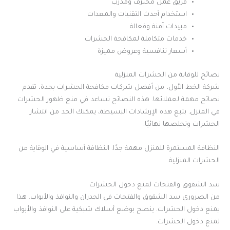
فريق عمل محترف ومدرب
استخدام أحدث التقنيات والمعدات
مبيدات آمنة وفعالة
خدمات متكاملة لمكافحة الحشرات
أسعار تنافسية وعروض مميزة
نصائح للوقاية من الحشرات المنزلية
شركة الخط الأول، من أفضل شركات مكافحة الحشرات بجدة، تقدم
نصائح مهمة لعملائها. هذه النصائح تساعد في منع ظهور الحشرات
في المنزل. بتبع هذه الإرشادات البسيطة، يمكنك الحد من انتشار
الحشرات وتخلصها نهائيًا.
النظافة المستمرة للمنزل مهمة جدًا. النظافة أساسية في الوقاية من
الحشرات المنزلية.
سد الشقوق والفتحات لمنع دخول الحشرات
من الضروري سد الشقوق والفتحات في الجدران والنوافذ والأبواب. هذا
يمنع دخول الحشرات. ينصح بوضع أسلاك شبكية على النوافذ والأبواب
لمنع دخول الحشرات.