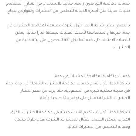
خدمات مكافحة البق بدون رائحة، مثالية للاستخدام في المنازل. تستخدم
تقنيات حديثة مثل أجهزة الذبذبة للتخلص من الحشرات والقوارض بنجاح.
باختصار، تعتبر شركة الخط الأول شركة معتمدة لمكافحة الحشرات في
جدة. خبرتها واستخدامها لأحدث التقنيات تجعلها خيارًا مثاليًا. يمكن
للعملاء الاعتماد على خدماتها بكل ثقة للحصول على بيئة خالية من
الحشرات.
خدمات متكاملة لمكافحة الحشرات في جدة
شركة الخط الأول تقدم خدمات مكافحة الحشرات الشاملة في جدة. جدة
هي مدينة سكنية كبيرة في السعودية، مما يزيد من خطر انتشار
الحشرات. الشركة تعمل على توفير بيئة صحية وآمنة.
شركة الخط الأول تستخدم تقنيات حديثة في مكافحة الحشرات. الفرق
المدرب يضمن القضاء الفعّال للحشرات. الشركة تقدم حلولاً مبتكرة
وفعالة للتخلص من الحشرات نهائيًا.