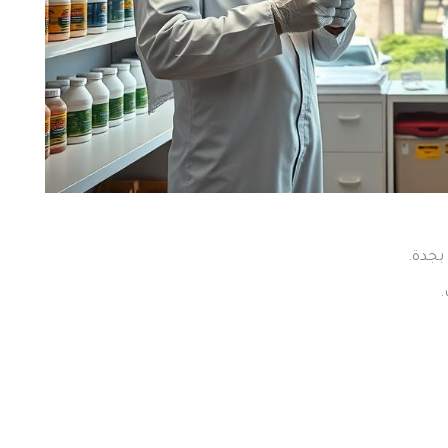
بجدة.