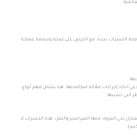
المية.
افحة الحشرات بجدة، مع الحرص على صحة وسلامة عملائنا
تها
ي اتخاذ إجراءات فعّالة لمكافحتها. هذا يشمل فهم أنواع
ر التي تسببها.
نازل بحي المروة، منها الصراصير والنمل. هذه الحشرات لا
يرة.