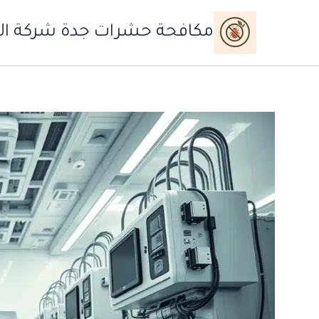
خطي
لى
مكافحة حشرات جدة شركة ال
لمحتوى